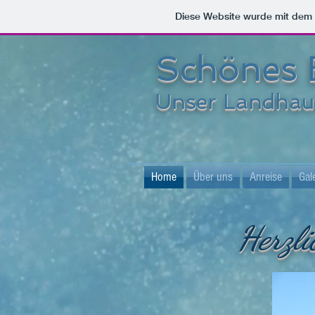
Diese Website wurde mit de
Schönes 
Unser Landhau
Home
Über uns
Anreise
Gal
Herzl